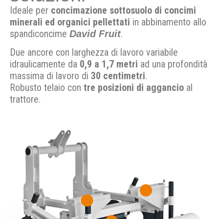
Ideale per
concimazione sottosuolo di concimi
minerali ed organici pellettati
in abbinamento allo
spandiconcime
.
David Fruit
Due ancore con larghezza di lavoro variabile
idraulicamente da
0,9 a 1,7 metri
ad una profondità
massima di lavoro di
30 centimetri
.
Robusto telaio con
tre posizioni di aggancio
al
trattore.