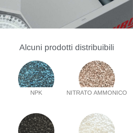
Alcuni prodotti distribuibili
NPK
NITRATO AMMONICO