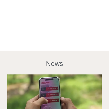
Produzione annua
di 3.000.000 kW
News