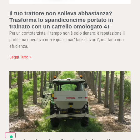
Il tuo trattore non solleva abbastanza?
Trasforma lo spandiconcime portato in
trainato con un carrello omologato 4T
Per un contoterzista, il tempo non è solo denaro: è reputazione. Il
problema operativo non è quasi mai “fare il lavoro”, ma farlo con
efﬁcienza,
Leggi Tutto »