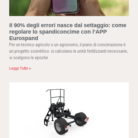
Il 90% degli errori nasce dal settaggio: come
regolare lo spandiconcime con l’APP
Eurospand
Per un tecnico agricolo o un agronomo, il piano di concimazione è
un progetto scientiﬁco: si calcolano le unità fertilizzanti necessarie,
si scelgono le epoche
Leggi Tutto »