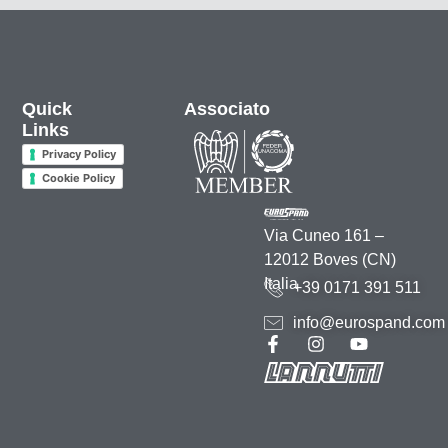
Quick
Associato
Links
Privacy Policy
Cookie Policy
Via Cuneo 161 –
12012 Boves (CN)
Italia
+39 0171 391 511
info@eurospand.com