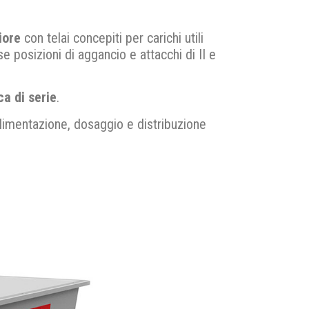
iore
con telai concepiti per carichi utili
 posizioni di aggancio e attacchi di II e
ca di serie
.
limentazione, dosaggio e distribuzione