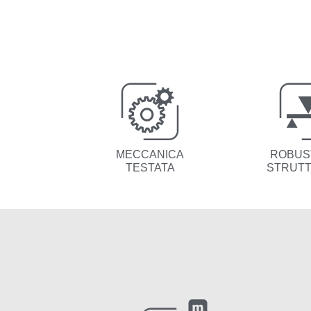
MECCANICA
ROBUS
TESTATA
STRUT