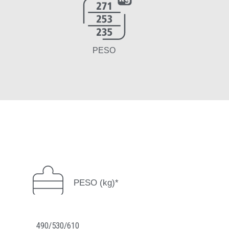
PESO
PESO (kg)*
490/530/610