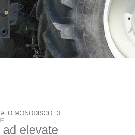
TATO MONODISCO DI
RE
 ad elevate