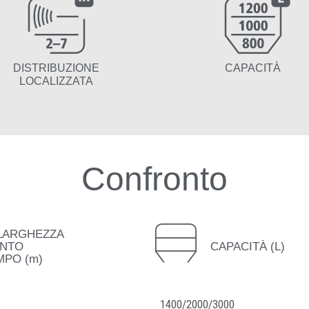
DISTRIBUZIONE
CAPACITÀ
LOCALIZZATA
Confronto
LARGHEZZA
ENTO
CAPACITÀ (L)
MPO (m)
1400/2000/3000