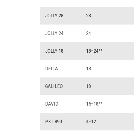
JOLLY 28
28
JOLLY 24
24
JOLLY 18
18–24**
DELTA
18
GALILEO
18
DAVID
15–18**
PXT 890
4–12