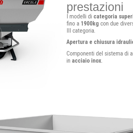
prestazioni
I modelli di
categoria super
fino a
1900kg
con due diverse
III categoria.
Apertura e chiusura idrauli
Componenti del sistema di a
in
acciaio inox
.