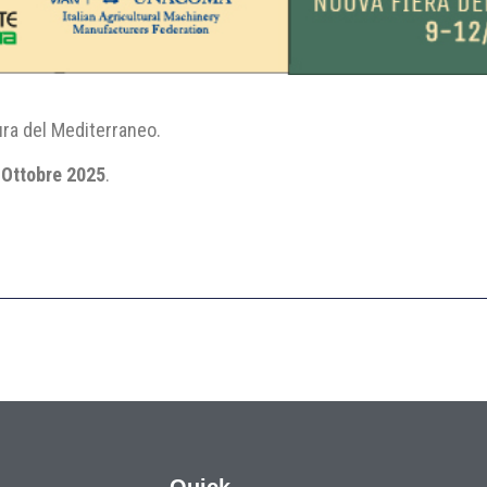
tura del Mediterraneo.
2 Ottobre 2025
.
Quick