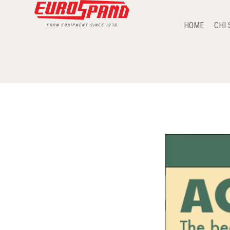
HOME
CHI 