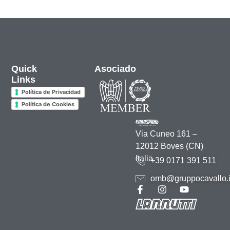
Quick
Asociado
Links
Política de Privacidad
Política de Cookies
Via Cuneo 161 –
12012 Boves (CN)
Italia
+39 0171 391 511
omb@gruppocavallo.i