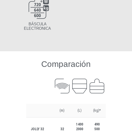
BÁSCULA
ELECTRONICA
Comparación
(m)
(L)
(kg)*
1400
490
JOLLY 32
32
2000
500