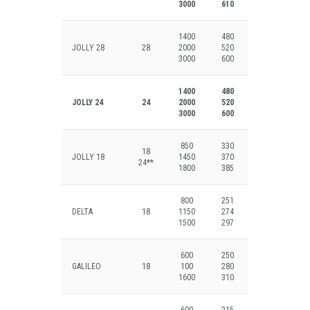
3000
610
1400
480
JOLLY 28
28
2000
520
3000
600
1400
480
JOLLY 24
24
2000
520
3000
600
850
330
18
JOLLY 18
1450
370
24**
1800
385
800
251
DELTA
18
1150
274
1500
297
600
250
GALILEO
18
100
280
1600
310