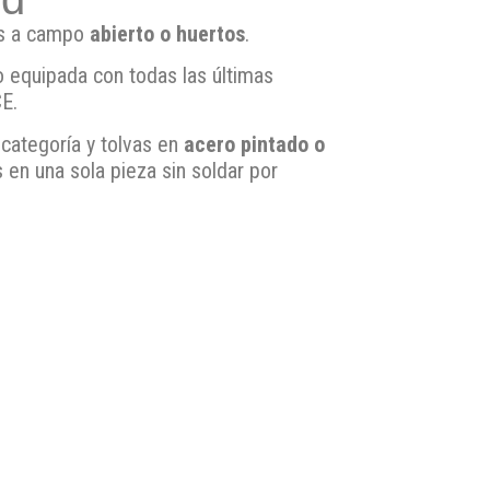
as a campo
abierto o huertos
.
o equipada con todas las últimas
E.
categoría y tolvas en
acero pintado o
s en una sola pieza sin soldar por