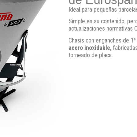
Ideal para pequeñas parcel
Simple en su contenido, per
actualizaciones normativas C
Chasis con enganches de 1ª 
acero inoxidable
, fabricada
torneado de placa.