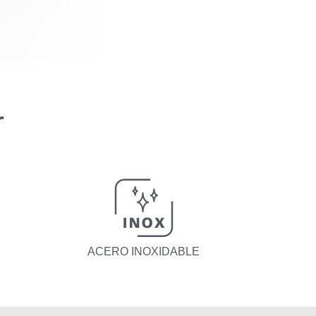
r
ACERO INOXIDABLE