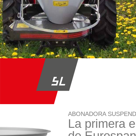
ABONADORA SUSPEND
La primera en
de Eurospa