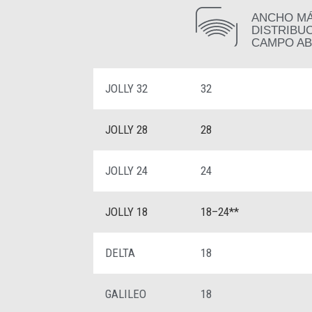
ANCHO M
DISTRIBU
CAMPO AB
JOLLY 32
32
JOLLY 28
28
JOLLY 24
24
JOLLY 18
18–24**
DELTA
18
GALILEO
18