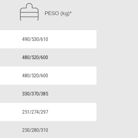
PESO (kg)*
490/530/610
480/520/600
480/520/600
330/370/385
251/274/297
250/280/310