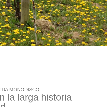
IDA MONODISCO
 la larga historia
nd