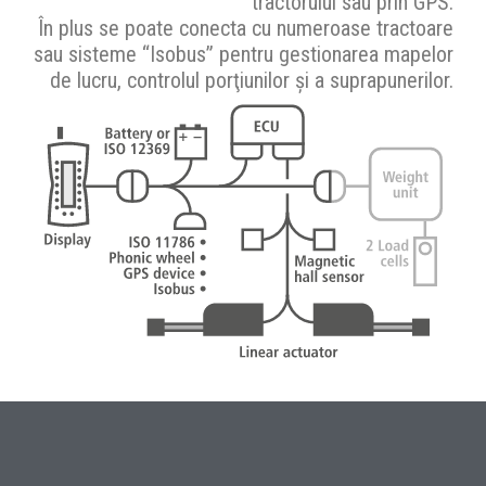
tractorului sau prin GPS.
În plus se poate conecta cu numeroase tractoare
sau sisteme “Isobus” pentru gestionarea mapelor
de lucru, controlul porţiunilor şi a suprapunerilor.