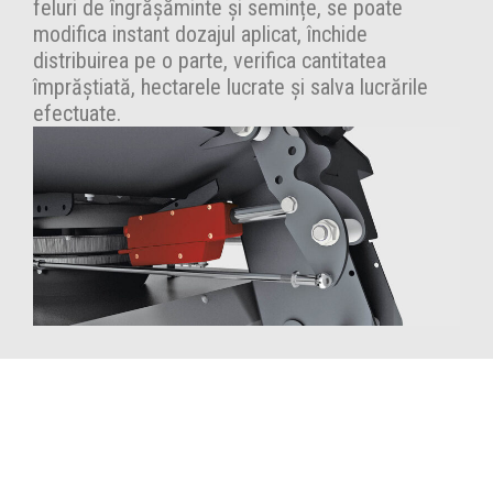
feluri de îngrășăminte și semințe, se poate
modifica instant dozajul aplicat, închide
distribuirea pe o parte, verifica cantitatea
împrăștiată, hectarele lucrate și salva lucrările
efectuate.