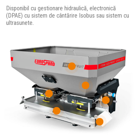
Disponibil cu gestionare hidraulică, electronică
SENZORI CU ULTRASUNETE
(DPAE) cu sistem de cântărire Isobus sau sistem cu
ultrasunete.