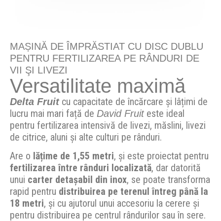
MAȘINĂ DE ÎMPRĂSTIAT CU DISC DUBLU
PENTRU FERTILIZAREA PE RÂNDURI DE
VII ŞI LIVEZI
Versatilitate maximă
cu capacitate de încărcare și lâțimi de
Delta Fruit
lucru mai mari față de
este ideal
David Fruit
pentru fertilizarea intensivă de livezi, măslini, livezi
de citrice, aluni și alte culturi pe rânduri.
Are o
lățime de 1,55 metri
, și este proiectat pentru
fertilizarea între rânduri localizată
, dar datorită
unui
carter detașabil din inox
, se poate transforma
rapid pentru
distribuirea pe terenul întreg până la
18 metri
, și cu ajutorul unui accesoriu la cerere și
pentru distribuirea pe centrul rândurilor sau în sere.