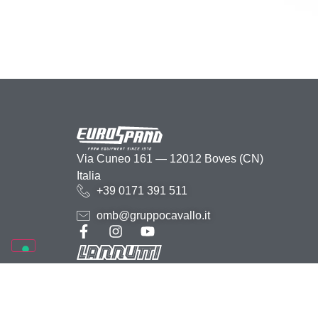
Via Cuneo 161 — 12012 Boves (CN)
Italia
+39 0171 391 511
omb@gruppocavallo.it
2026 