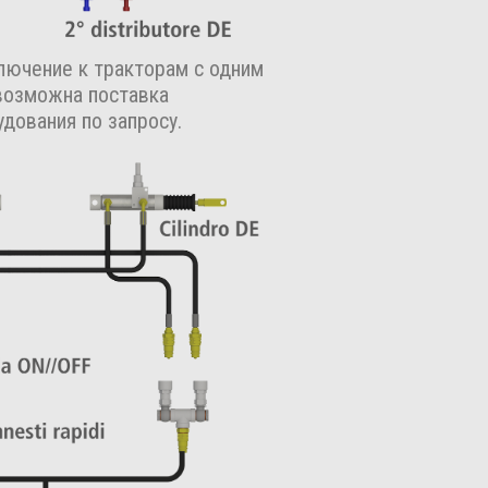
лючение к тракторам с одним
возможна поставка
дования по запросу.