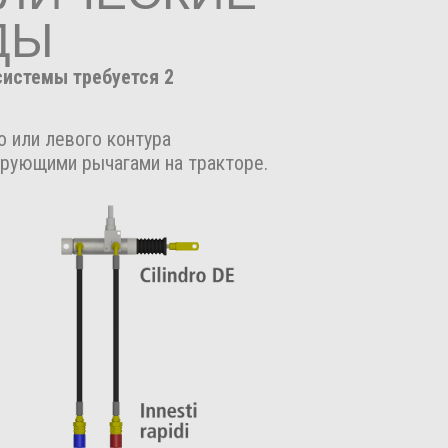
ДЫ
системы требуется 2
 или левого контура
ирующими рычагами на тракторе.