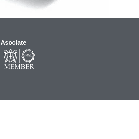
Asociate
eting