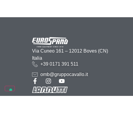
Via Cuneo 161 – 12012 Boves (CN)
Italia
+39 0171 391 511
omb@gruppocavallo.it
2026