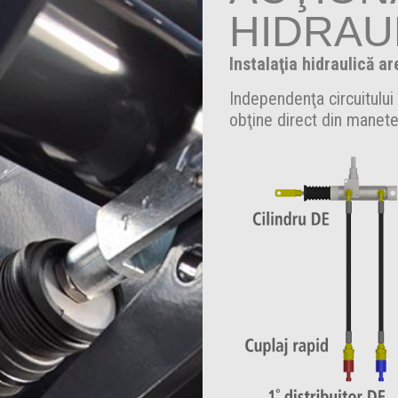
HIDRAU
Instalaţia hidraulică ar
Independenţa circuitului
obţine direct din manete