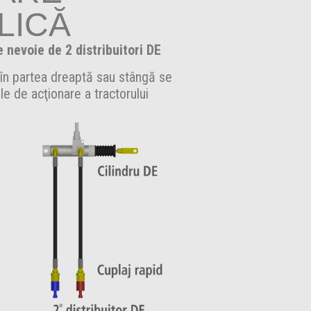
LICĂ
e nevoie de 2 distribuitori DE
 în partea dreaptă sau stângă se
le de acţionare a tractorului