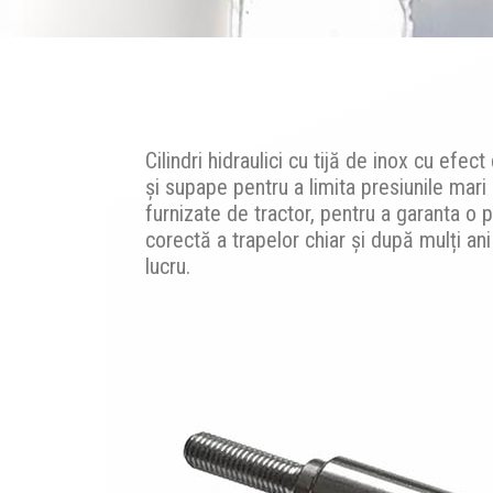
Cilindri hidraulici cu tijă de inox cu efect
şi supape pentru a limita presiunile mari
furnizate de tractor, pentru a garanta o p
corectă a trapelor chiar și după mulți an
lucru.