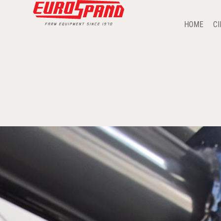
HOME
C