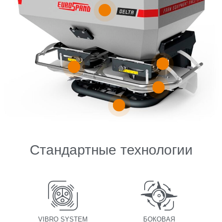
Стандартные технологии
VIBRO SYSTEM
БОКОВАЯ