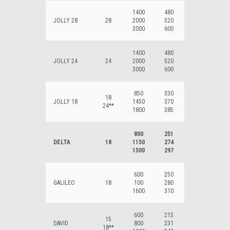
1400
480
JOLLY 28
28
2000
520
3000
600
1400
480
JOLLY 24
24
2000
520
3000
600
850
330
18
JOLLY 18
1450
370
24**
1800
385
800
251
DELTA
18
1150
274
1500
297
600
250
GALILEO
18
100
280
1600
310
600
215
15
DAVID
800
231
18**