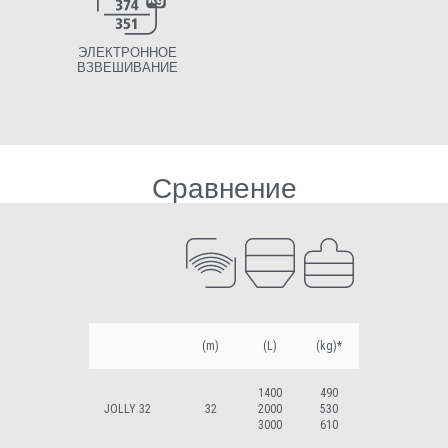
ЭЛЕКТРОННОЕ
ВЗВЕШИВАНИЕ
Сравнение
(m)
(L)
(kg)*
1400
490
JOLLY 32
32
2000
530
3000
610