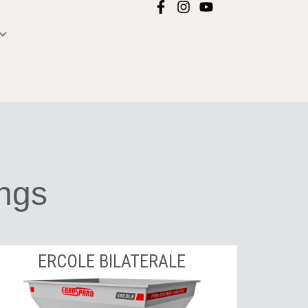
angs
ERCOLE BILATERALE