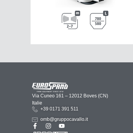
Via Cuneo 161 – 12012 Boves (CN)
Italie
+39 0171 391 511
omb@gruppocavallo.it