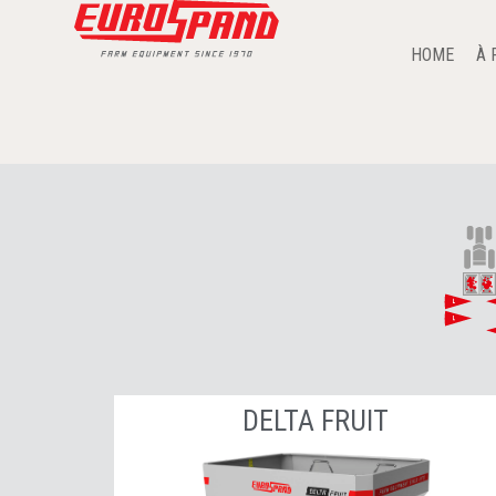
HOME
À 
DELTA FRUIT